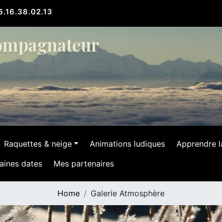
.16.38.02.13
ompagnateur
Raquettes & neige
Animations ludiques
Apprendre 
aines dates
Mes partenaires
Home
Galerie Atmosphère