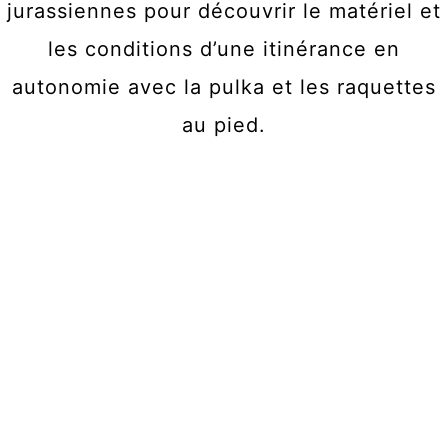
jurassiennes pour découvrir le matériel et
les conditions d’une itinérance en
autonomie avec la pulka et les raquettes
au pied.
La traversée intégrale
de la haute chaîne du
Jura