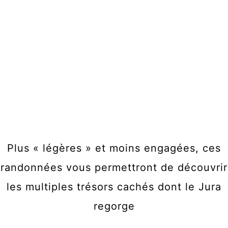
et les randos
aquatiques
Plus « légères » et moins engagées, ces
randonnées vous permettront de découvrir
les multiples trésors cachés dont le Jura
regorge