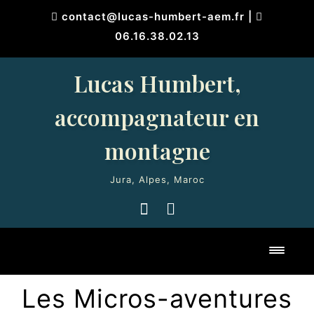
Skip
contact@lucas-humbert-aem.fr
|
to
06.16.38.02.13
content
Lucas Humbert,
accompagnateur en
montagne
Jura, Alpes, Maroc
Toggl
Les Micros-aventures