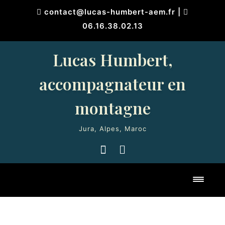
Skip
contact@lucas-humbert-aem.fr
|
to
06.16.38.02.13
content
Lucas Humbert,
accompagnateur en
montagne
Jura, Alpes, Maroc
Toggl