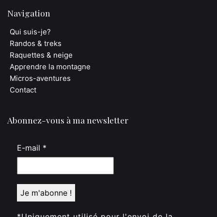
Navigation
Qui suis-je?
Randos & treks
Raquettes & neige
Apprendre la montagne
Micros-aventures
Contact
Abonnez-vous à ma newsletter
E-mail
*
*Uniquement utilisé pour l'envoi de la