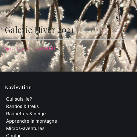
Galerie Hiver 2021
[print_gllr id=10966]
Navigation
Qui suis-je?
Randos & treks
Raquettes & neige
Apprendre la montagne
Micros-aventures
Contact