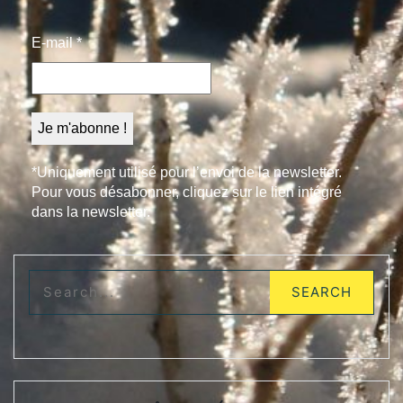
E-mail
*
*Uniquement utilisé pour l’envoi de la newsletter.
Pour vous désabonner, cliquez sur le lien intégré
dans la newsletter.