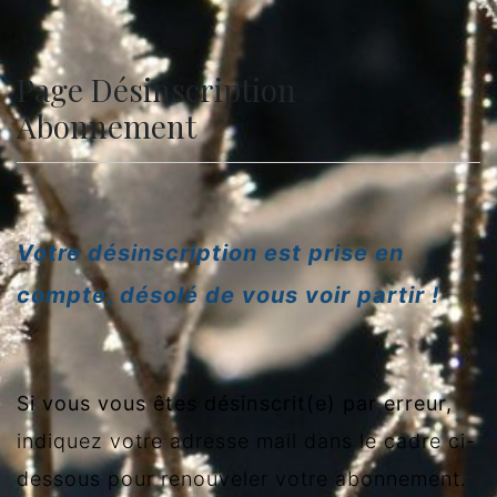
Page Désinscription
Abonnement
Votre désinscription est prise en
compte, désolé de vous voir partir !
Si vous vous êtes désinscrit(e) par erreur,
indiquez votre adresse mail dans le cadre ci-
dessous pour renouveler votre abonnement.